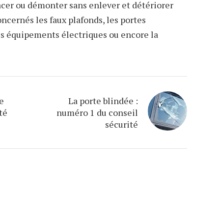
acer ou démonter sans enlever et détériorer
cernés les faux plafonds, les portes
les équipements électriques ou encore la
e
La porte blindée :
ité
numéro 1 du conseil
sécurité