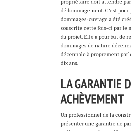
propriétaire doit attendre pa
dédommagement. C’est pour pr
dommages-ouvrage a été cré
souscrite cette fois-ci par le
du projet. Elle a pour but de 
dommages de nature décennale,
décennale à proprement parle
dix ans.
LA GARANTIE D
ACHÈVEMENT
Un professionnel de la constr
présenter une garantie de par