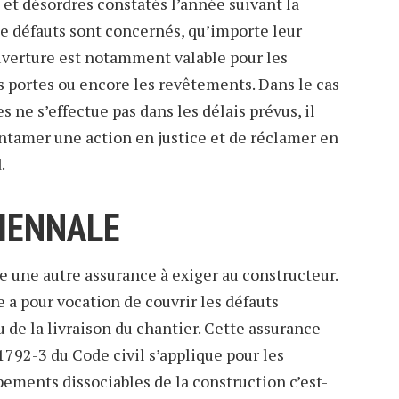
 et désordres constatés l’année suivant la
de défauts sont concernés, qu’importe leur
uverture est notamment valable pour les
es portes ou encore les revêtements. Dans le cas
 ne s’effectue pas dans les délais prévus, il
’entamer une action en justice et de réclamer en
.
BIENNALE
e une autre assurance à exiger au constructeur.
 a pour vocation de couvrir les défauts
su de la livraison du chantier. Cette assurance
 1792-3 du Code civil s’applique pour les
ments dissociables de la construction c’est-