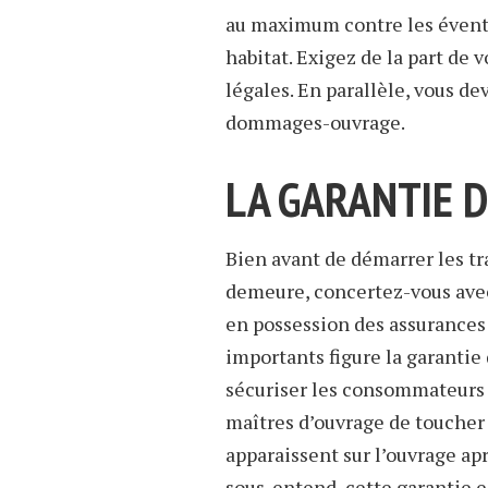
au maximum contre les éventu
habitat. Exigez de la part de 
légales. En parallèle, vous de
dommages-ouvrage.
LA GARANTIE 
Bien avant de démarrer les tr
demeure, concertez-vous avec 
en possession des assurances 
importants figure la garantie
sécuriser les consommateurs c
maîtres d’ouvrage de touche
apparaissent sur l’ouvrage a
sous-entend, cette garantie es