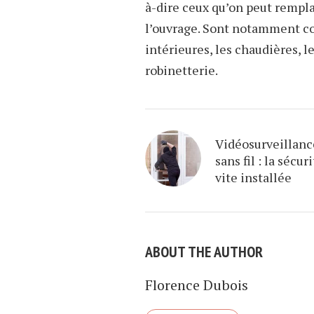
à-dire ceux qu’on peut rempl
l’ouvrage. Sont notamment con
intérieures, les chaudières, 
robinetterie.
Vidéosurveillanc
sans fil : la sécur
vite installée
ABOUT THE AUTHOR
Florence Dubois