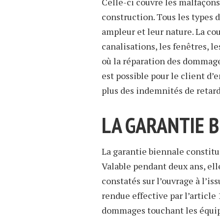
Celle-ci couvre les malfaçons
construction. Tous les types 
ampleur et leur nature. La co
canalisations, les fenêtres, l
où la réparation des dommages
est possible pour le client d
plus des indemnités de retard
LA GARANTIE 
La garantie biennale constitu
Valable pendant deux ans, elle
constatés sur l’ouvrage à l’is
rendue effective par l’article
dommages touchant les équipe