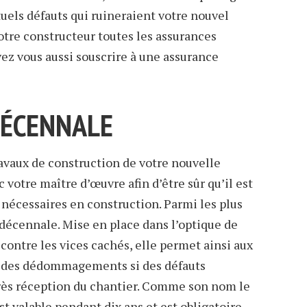
els défauts qui ruineraient votre nouvel
votre constructeur toutes les assurances
vez vous aussi souscrire à une assurance
DÉCENNALE
avaux de construction de votre nouvelle
votre maître d’œuvre afin d’être sûr qu’il est
nécessaires en construction. Parmi les plus
 décennale. Mise en place dans l’optique de
ontre les vices cachés, elle permet ainsi aux
r des dédommagements si des défauts
près réception du chantier. Comme son nom le
t valable pendant dix ans et est obligatoire