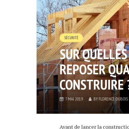
SÉCURITÉ
SUR QUELLES
REPOSER QUA
CONSTRUIRE 
7 MAI 2019
BY
FLORENCE DUBOIS
Avant de lancer la constructi