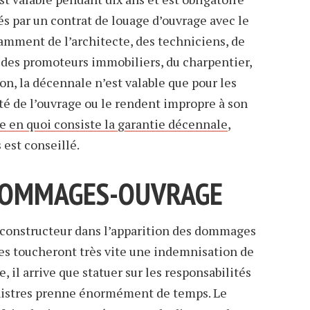
és par un contrat de louage d’ouvrage avec le
otamment de l’architecte, des techniciens, de
 des promoteurs immobiliers, du charpentier,
on, la décennale n’est valable que pour les
ité de l’ouvrage ou le rendent impropre à son
 en quoi consiste la garantie décennale
,
 est conseillé.
 DOMMAGES-OUVRAGE
u constructeur dans l’apparition des dommages
res toucheront très vite une indemnisation de
re, il arrive que statuer sur les responsabilités
inistres prenne énormément de temps. Le